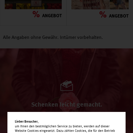
%
%
ANGEBOT
ANGEBOT
Alle Angaben ohne Gewähr. Irrtümer vorbehalten.
Schenken leicht gemacht.
Immer das richtige Geschenk.
,
Lieber Besucher
um Ihnen den bestmöglichen Service zu bieten, werden auf dieser
Website Cookies eingesetzt. Dazu zählen Cookies, die für den Betrieb