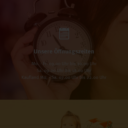
Unsere Öffnungszeiten
Mo. - Fr. 09.00 Uhr bis 20.00 Uhr
Sa. 09.00 Uhr bis 18.00 Uhr
Kaufland Mo. - Sa. 07.00 Uhr bis 22.00 Uhr