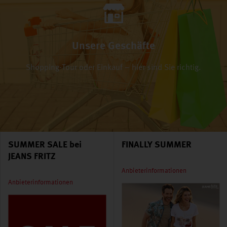
Unsere Geschäfte
Shopping-Tour oder Einkauf – hier sind Sie richtig.
SUMMER SALE bei
FINALLY SUMMER
JEANS FRITZ
Anbieterinformationen
Anbieterinformationen