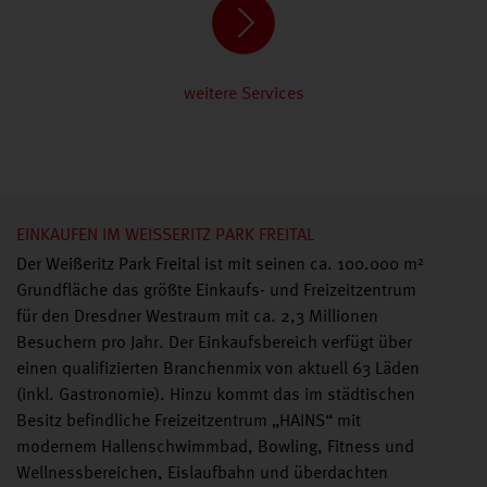
weitere Services
EINKAUFEN IM WEISSERITZ PARK FREITAL
Der Weißeritz Park Freital ist mit seinen ca. 100.000 m²
Grundfläche das größte Einkaufs- und Freizeitzentrum
für den Dresdner Westraum mit ca. 2,3 Millionen
Besuchern pro Jahr. Der Einkaufsbereich verfügt über
einen qualifizierten Branchenmix von aktuell 63 Läden
(inkl. Gastronomie). Hinzu kommt das im städtischen
Besitz befindliche Freizeitzentrum „HAINS“ mit
modernem Hallenschwimmbad, Bowling, Fitness und
Wellnessbereichen, Eislaufbahn und überdachten