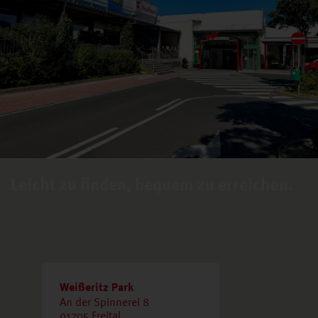
Leicht zu finden, bequem zu erreichen.
Weißeritz Park
An der Spinnerei 8
01705 Freital