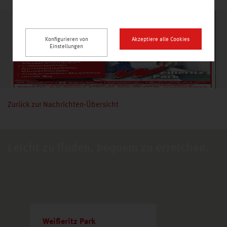
Konfigurieren von
Akzeptiere alle Cookies
Einstellungen
Zurück zur Nachrichten-Übersicht
Leicht zu finden, bequem zu erreichen.
Weißeritz Park