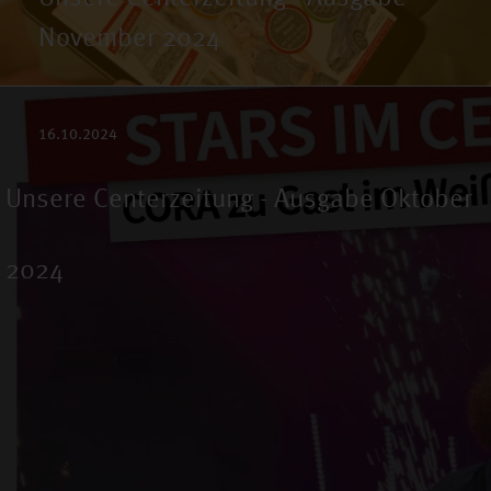
November 2024
16.10.2024
Unsere Centerzeitung - Ausgabe Oktober
2024