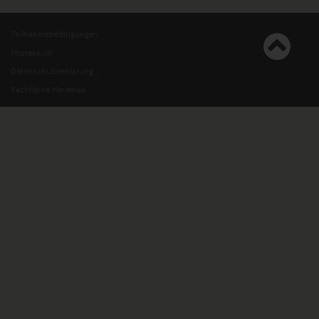
Teilnahmebedingungen
Impressum
Datenschutzerklärung
Rechtliche Hinweise